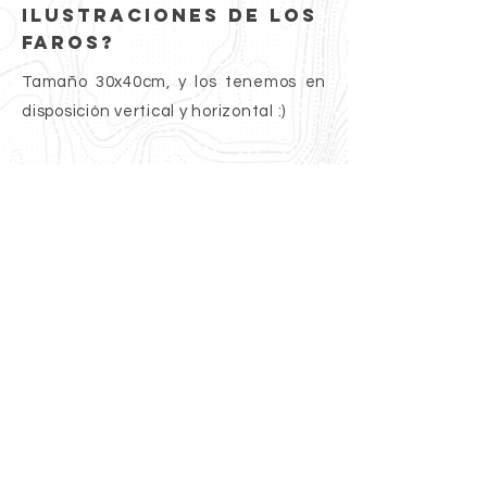
ilustraciones de los
faros?
Tamaño 30x40cm, y los tenemos en
disposición vertical y horizontal :)
5. ¿Las ilustraciones
incluyen marco?
No, las ilustraciones de los faros no
incluyen ningún tipo de marco.
INFO
AVISO LEGAL