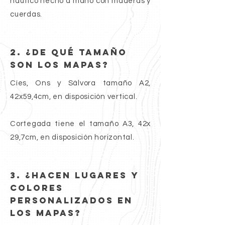
náutico hecho a mano con maderas y
cuerdas.
2. ¿De qué tamaño
son los mapas?
Cíes, Ons y Sálvora tamaño A2,
42x59,4cm, en disposición vertical.
Cortegada tiene el tamaño A3, 42x
29,7cm, en disposición horizontal.
3. ¿Hacen lugares y
colores
personalizados EN
LOS MAPAS?