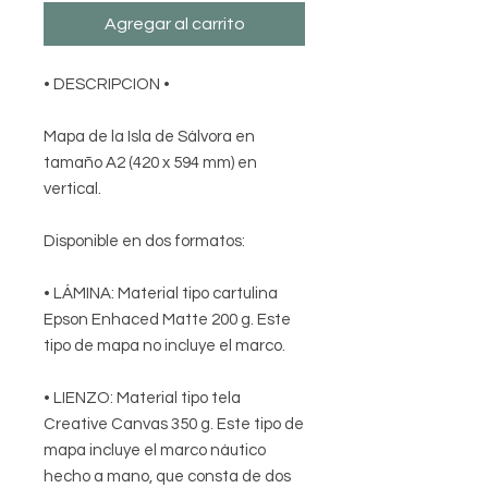
Agregar al carrito
• DESCRIPCION
•
Mapa de la Isla de Sálvora en
tamaño A2 (420 x 594 mm) en
vertical.
Disponible en dos formatos:
•
LÁMINA:
Material tipo cartulina
Epson Enhaced Matte 200 g. Este
tipo de mapa no incluye el marco.
•
LIENZO:
Material tipo tela
Creative Canvas 350 g. Este tipo de
mapa incluye el marco náutico
hecho a mano, que consta de dos