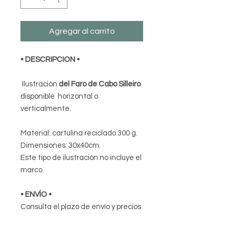
Agregar al carrito
• DESCRIPCION
•
Ilustración
del Faro de Cabo Silleiro
disponible horizontal o
verticalmente.
Material: cartulina reciclado 300 g.
Dimensiones: 30x40cm.
Este tipo de ilustración no incluye el
marco.
• ENVÍO •
Consulta el plazo de envío y precios
en el apartado
de política de envíos